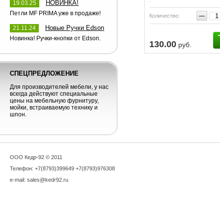
НОВИНКА!
19.03.25
−
Петли MF PRIMA уже в продаже!
Количество:
Новые Ручки Edson
21.11.24
Новинка! Ручки-кнопки от Edson.
130.00
руб.
СПЕЦПРЕДЛОЖЕНИЕ
Для производителей мебели, у нас
всегда действуют специальные
цены на мебельную фурнитуру,
мойки, встраиваемую технику и
шпон.
OOO Кедр-92 © 2011
Телефон: +7(8793)399649 +7(8793)976308
e-mail: sales@kedr92.ru