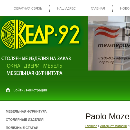
ОБРАТНАЯ СВЯЗЬ
НАШ АДРЕС
ГЛАВНАЯ
НОВО
Войти
/
Регистрация
МЕБЕЛЬНАЯ ФУРНИТУРА
Paolo Moze
СТОЛЯРНЫЕ ИЗДЕЛИЯ
Главная
/
Интернет-магазин
/ 
ПОЛЕЗНЫЕ СТАТЬИ